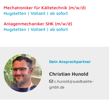
Mechatroniker für Kältetechnik (m/w/d)
Hugstetten | Vollzeit | ab sofort
Anlagenmechaniker SHK (m/w/d)
Hugstetten | Vollzeit | ab sofort
Dein Ansprechpartner
Christian Hunold
c.hunold@suedkaelte-

gmbh.de