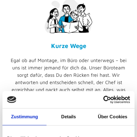
Kurze Wege
Egal ob auf Montage, im Büro oder unterwegs – bei
uns ist immer jemand für dich da. Unser Büroteam
sorgt dafür, dass Du den Rücken frei hast. Wir
antworten und entscheiden schnell, der Chef ist
erreichbar und packt auch selbst mit an. Alles, was
Du brauchst, um Deine Arbeit gut zu machen…
bekommst Du.
Zustimmung
Details
Über Cookies