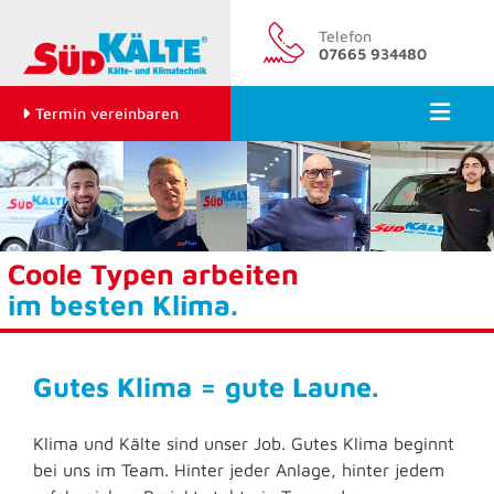
Zum Inhalt springen
Telefon
07665 934480
Termin vereinbaren
Coole Typen arbeiten
im besten Klima.
Gutes Klima = gute Laune.
Klima und Kälte sind unser Job. Gutes Klima beginnt
bei uns im Team. Hinter jeder Anlage, hinter jedem